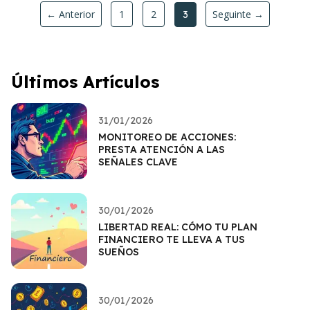
← Anterior
1
2
Seguinte →
3
Últimos Artículos
31/01/2026
MONITOREO DE ACCIONES:
PRESTA ATENCIÓN A LAS
SEÑALES CLAVE
30/01/2026
LIBERTAD REAL: CÓMO TU PLAN
FINANCIERO TE LLEVA A TUS
SUEÑOS
30/01/2026