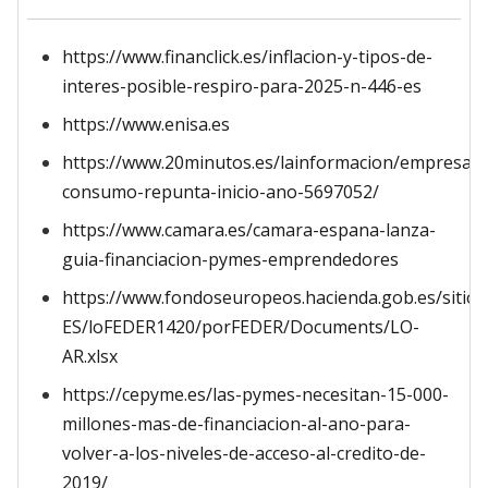
https://www.financlick.es/inflacion-y-tipos-de-
interes-posible-respiro-para-2025-n-446-es
https://www.enisa.es
https://www.20minutos.es/lainformacion/empresas/
consumo-repunta-inicio-ano-5697052/
https://www.camara.es/camara-espana-lanza-
guia-financiacion-pymes-emprendedores
https://www.fondoseuropeos.hacienda.gob.es/sitios
ES/loFEDER1420/porFEDER/Documents/LO-
AR.xlsx
https://cepyme.es/las-pymes-necesitan-15-000-
millones-mas-de-financiacion-al-ano-para-
volver-a-los-niveles-de-acceso-al-credito-de-
2019/