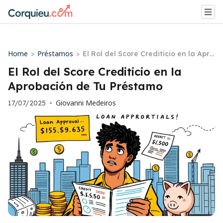
Home
Préstamos
>
>
El Rol del Score Crediticio en la Apro
bación de Tu Préstamo
El Rol del Score Crediticio en la
Aprobación de Tu Préstamo
Giovanni Medeiros
17/07/2025
•