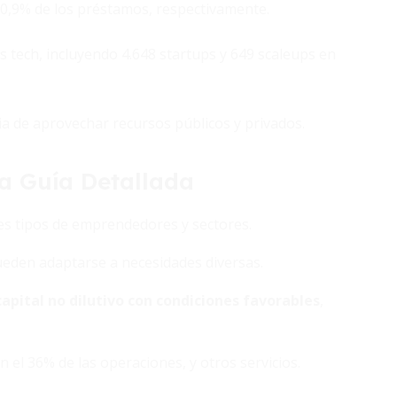
 30,9% de los préstamos, respectivamente.
 tech, incluyendo 4.648 startups y 649 scaleups en
cia de aprovechar recursos públicos y privados.
na Guía Detallada
tes tipos de emprendedores y sectores.
pueden adaptarse a necesidades diversas.
capital no dilutivo con condiciones favorables
,
n el 36% de las operaciones, y otros servicios.