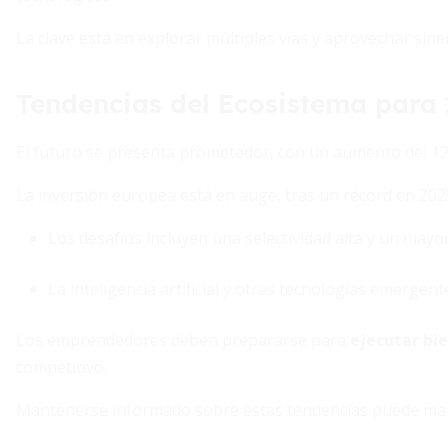
La clave está en explorar múltiples vías y aprovechar sin
Tendencias del Ecosistema para
El futuro se presenta prometedor, con un aumento del 1
La inversión europea está en auge, tras un récord en 2025
Los desafíos incluyen una selectividad alta y un mayo
La inteligencia artificial y otras tecnologías emerg
Los emprendedores deben prepararse para
ejecutar bie
competitivo.
Mantenerse informado sobre estas tendencias puede marca