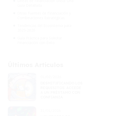
Líneas de Financiación Enisa: Una
Guía Detallada
Otras Fuentes de Financiación y
Combinaciones Estratégicas
Tendencias del Ecosistema para
2025-2026
Guía Práctica para Solicitar
Financiación con Éxito
Últimos Artículos
01/02/2026
DESMITIFICANDO LOS
REQUISITOS: ACCEDE
A UN PRÉSTAMO CON
CONFIANZA
31/01/2026