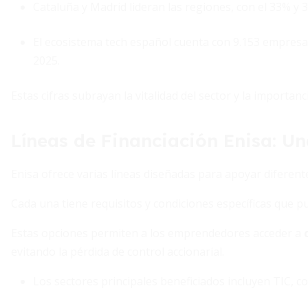
Cataluña y Madrid lideran las regiones, con el 33% y
El ecosistema tech español cuenta con 9.153 empresas
2025.
Estas cifras subrayan la vitalidad del sector y la importan
Líneas de Financiación Enisa: U
Enisa ofrece varias líneas diseñadas para apoyar diferen
Cada una tiene requisitos y condiciones específicas que 
Estas opciones permiten a los emprendedores acceder a
evitando la pérdida de control accionarial.
Los sectores principales beneficiados incluyen TIC, co