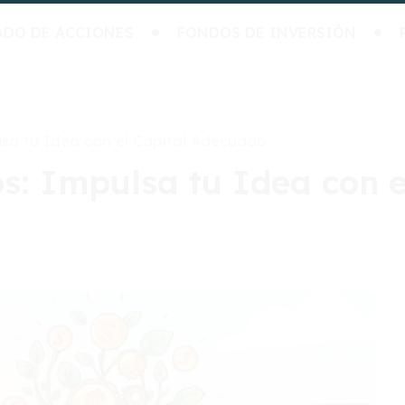
ADO DE ACCIONES
FONDOS DE INVERSIÓN
sa tu Idea con el Capital Adecuado
s: Impulsa tu Idea con e