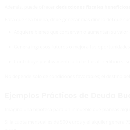
Además, puede ofrecer
deducciones fiscales beneficios
Para que sea buena, debe generar más dinero del que cues
Adquiere bienes que conservan o aumentan su valor 
Genera ingresos futuros o mejora tus oportunidades
Contribuye positivamente a tu historial crediticio si 
No depende solo de condiciones favorables; el destino del
Ejemplos Prácticos de Deuda Bu
Imagina una hipoteca para un inmueble que planeas alqui
Si la cuota mensual es de 500 euros y el alquiler genera 
euros.