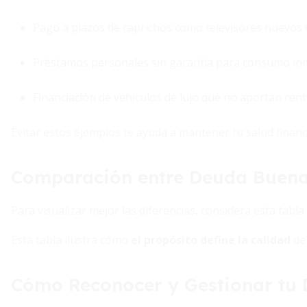
Pago a plazos de caprichos como televisores nuevos 
Préstamos personales sin garantía para consumo in
Financiación de vehículos de lujo que no aportan rent
Evitar estos ejemplos te ayuda a mantener tu salud financi
Comparación entre Deuda Buena
Para visualizar mejor las diferencias, considera esta tabl
Esta tabla ilustra cómo
el propósito define la calidad
de 
Cómo Reconocer y Gestionar tu