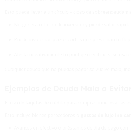
Esto puede llevar a un círculo vicioso de sobreendeudamie
No genera retorno de inversión y pierde valor rápid
Puede involucrar plazos cortos que presionan tu flujo
Afecta negativamente tu puntaje crediticio si se usa 
Cualquier deuda que no puedas pagar se vuelve mala, inde
Ejemplos de Deuda Mala a Evita
El uso de tarjetas de crédito para compras innecesarias 
Esto incluye bienes perecederos o
gastos de lujo inalca
Avances en efectivo o préstamos de día de pago con i