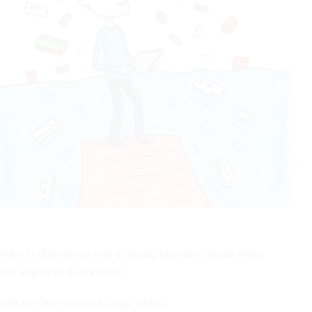
ender la diferencia entre deuda buena y deuda mala
itar el estrés económico.
cta tu patrimonio a largo plazo.