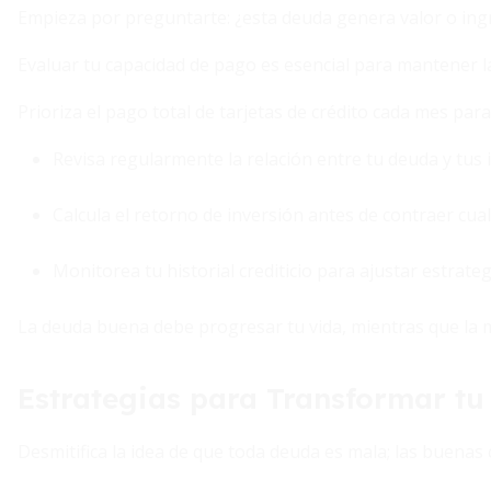
Empieza por preguntarte: ¿esta deuda genera valor o ing
Evaluar tu capacidad de pago es esencial para mantener l
Prioriza el pago total de tarjetas de crédito cada mes par
Revisa regularmente la relación entre tu deuda y tus 
Calcula el retorno de inversión antes de contraer cua
Monitorea tu historial crediticio para ajustar estrateg
La deuda buena debe progresar tu vida, mientras que la 
Estrategias para Transformar tu
Desmitifica la idea de que toda deuda es mala; las buenas