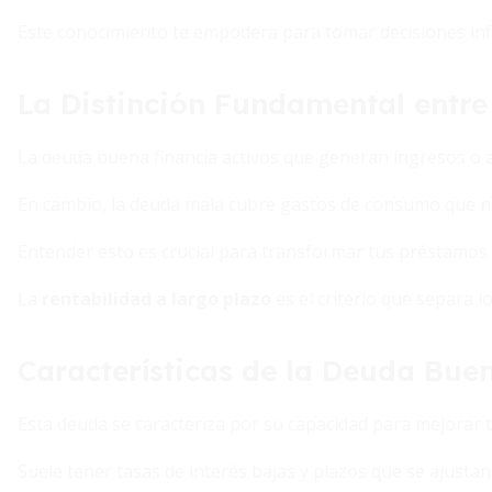
Este conocimiento te empodera para tomar decisiones inf
La Distinción Fundamental entr
La deuda buena financia activos que generan ingresos o 
En cambio, la deuda mala cubre gastos de consumo que n
Entender esto es crucial para transformar tus préstamos
La
rentabilidad a largo plazo
es el criterio que separa l
Características de la Deuda Bue
Esta deuda se caracteriza por su capacidad para mejorar 
Suele tener tasas de interés bajas y plazos que se ajustan