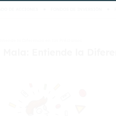
ADO DE ACCIONES
FONDOS DE INVERSIÓN
tiende la Diferencia en tus Préstamos
ala: Entiende la Difere