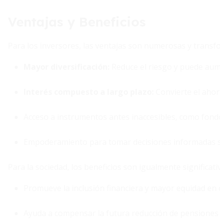
Ventajas y Beneficios
Para los inversores, las ventajas son numerosas y trans
Mayor diversificación
:
Reduce el riesgo y puede aume
Interés compuesto a largo plazo
:
Convierte el ahor
Acceso a instrumentos antes inaccesibles, como fondo
Empoderamiento para tomar decisiones informadas sob
Para la sociedad, los beneficios son igualmente significati
Promueve la inclusión financiera y mayor equidad en
Ayuda a compensar la futura reducción de pensiones 