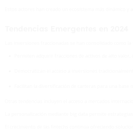
Estos actores han creado un ecosistema más dinámico y ac
Tendencias Emergentes en 2024
Las inversiones fraccionadas se han consolidado como la t
Permiten adquirir fracciones de activos de alto valor,
Democratizan el acceso a inversiones tradicionalment
Facilitan la diversificación de carteras para una base
Otras tendencias incluyen el acceso a mercados internacio
La personalización mediante big data permite estrategias
El crecimiento de las fintechs continúa ofreciendo soluci