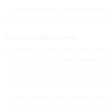
Fomenta la libertad financiera para personas de todos
Este cuadro ilustra cómo la democratización ha nivelado e
Factores Habilitadores
Varios elementos han hecho posible este cambio radical.
Avances tecnológicos, especialmente la digitalización 
Innovaciones financieras como crowdfunding y cript
Cambios regulatorios que facilitan el acceso y proteg
Educación financiera como pilar central para empode