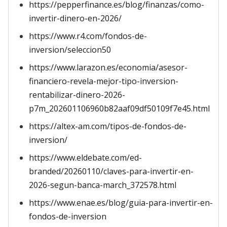
https://pepperfinance.es/blog/finanzas/como-
invertir-dinero-en-2026/
https://www.r4.com/fondos-de-
inversion/seleccion50
https://www.larazon.es/economia/asesor-
financiero-revela-mejor-tipo-inversion-
rentabilizar-dinero-2026-
p7m_202601106960b82aaf09df50109f7e45.html
https://altex-am.com/tipos-de-fondos-de-
inversion/
https://www.eldebate.com/ed-
branded/20260110/claves-para-invertir-en-
2026-segun-banca-march_372578.html
https://www.enae.es/blog/guia-para-invertir-en-
fondos-de-inversion