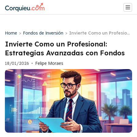
Home
Fondos de Inversión
>
>
Invierte Como un Profesion
al: Estrategias Avanzadas c
Invierte Como un Profesional:
on Fondos
Estrategias Avanzadas con Fondos
Felipe Moraes
18/01/2026
•