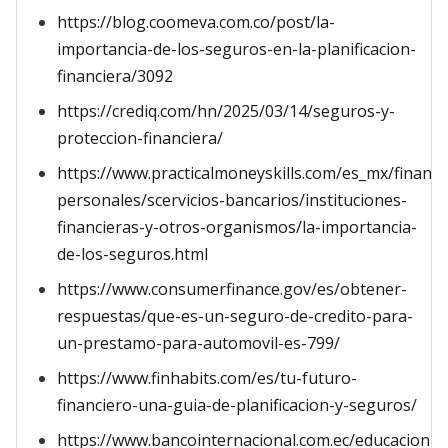
https://blog.coomeva.com.co/post/la-
importancia-de-los-seguros-en-la-planificacion-
financiera/3092
https://crediq.com/hn/2025/03/14/seguros-y-
proteccion-financiera/
https://www.practicalmoneyskills.com/es_mx/finanza
personales/scervicios-bancarios/instituciones-
financieras-y-otros-organismos/la-importancia-
de-los-seguros.html
https://www.consumerfinance.gov/es/obtener-
respuestas/que-es-un-seguro-de-credito-para-
un-prestamo-para-automovil-es-799/
https://www.finhabits.com/es/tu-futuro-
financiero-una-guia-de-planificacion-y-seguros/
https://www.bancointernacional.com.ec/educacion-