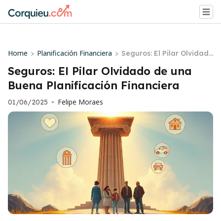
Home
Planificación Financiera
>
>
Seguros: El Pilar Olvidado
de una Buena Planificaci
Seguros: El Pilar Olvidado de una
ón Financiera
Buena Planificación Financiera
Felipe Moraes
01/06/2025
•