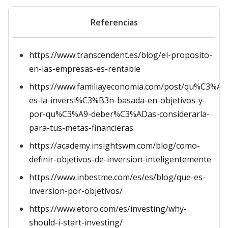
Referencias
https://www.transcendent.es/blog/el-proposito-
en-las-empresas-es-rentable
https://www.familiayeconomia.com/post/qu%C3%A9
es-la-inversi%C3%B3n-basada-en-objetivos-y-
por-qu%C3%A9-deber%C3%ADas-considerarla-
para-tus-metas-financieras
https://academy.insightswm.com/blog/como-
definir-objetivos-de-inversion-inteligentemente
https://www.inbestme.com/es/es/blog/que-es-
inversion-por-objetivos/
https://www.etoro.com/es/investing/why-
should-i-start-investing/