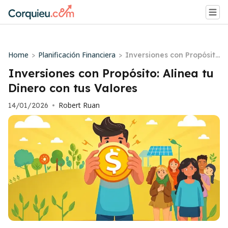
Home
Planificación Financiera
>
>
Inversiones con Propósit
o: Alinea tu Dinero con tu
Inversiones con Propósito: Alinea tu
s Valores
Dinero con tus Valores
Robert Ruan
14/01/2026
•