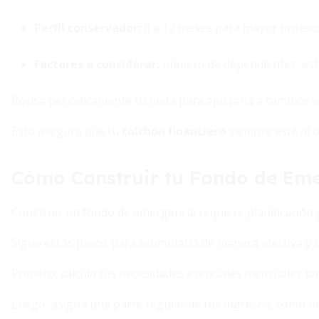
Perfil conservador:
6 a 12 meses para mayor protecc
Factores a considerar:
número de dependientes, estab
Revisa periódicamente tu meta para ajustarla a cambios en
Esto asegura que tu
colchón financiero
siempre esté al d
Cómo Construir tu Fondo de Em
Construir un fondo de emergencia requiere planificación y
Sigue estos pasos para acumularlo de manera efectiva y s
Primero, calcula tus necesidades esenciales mensuales par
Luego, asigna una parte regular de tus ingresos, como 