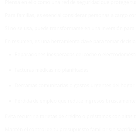
Piensa en ello como una red de seguridad que protege tus
Para familias, es esencial considerar personas a cargo c
Si no se usa, puede transformarse en una inversión para 
En resumen, es una herramienta clave para tomar decisio
Reparaciones inesperadas del coche o electrodomésti
Facturas médicas no planificadas.
Derramas comunitarias o gastos urgentes del hogar.
Pérdida de empleo que reduce ingresos bruscamente
Evita recurrir a tarjetas de crédito o préstamos con altas t
Mantén el control de tu presupuesto familiar sin sacrifica