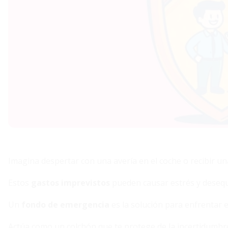
Imagina despertar con una avería en el coche o recibir un
Estos
gastos imprevistos
pueden causar estrés y desequi
Un
fondo de emergencia
es la solución para enfrentar
Actúa como un colchón que te protege de la incertidumbre