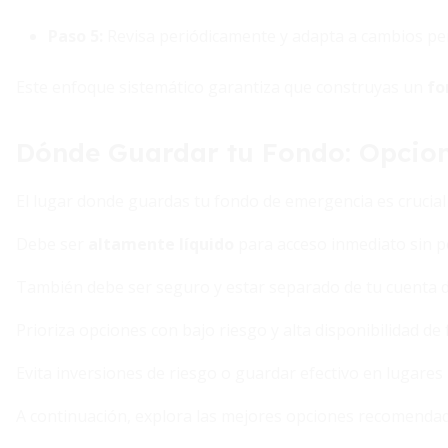
Paso 5:
Revisa periódicamente y adapta a cambios pe
Este enfoque sistemático garantiza que construyas un
fo
Dónde Guardar tu Fondo: Opcion
El lugar donde guardas tu fondo de emergencia es crucial 
Debe ser
altamente líquido
para acceso inmediato sin p
También debe ser seguro y estar separado de tu cuenta di
Prioriza opciones con bajo riesgo y alta disponibilidad de
Evita inversiones de riesgo o guardar efectivo en lugares
A continuación, explora las mejores opciones recomendad