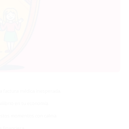
a factura médica inesperada.
librio en tu economía.
 estos momentos con calma.
 financiera.