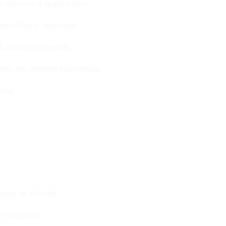
 ahorros a largo plazo.
omo niños o mascotas.
futuros proyectos.
nes sin presión económica.
cos.
.
asas de interés.
r tus metas.