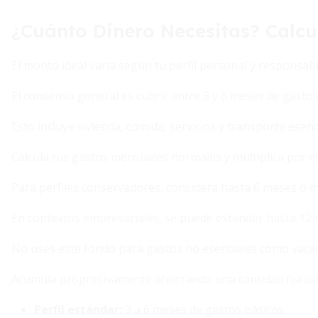
¿Cuánto Dinero Necesitas? Calcu
El monto ideal varía según tu perfil personal y responsabi
El consenso general es cubrir entre 3 y 6 meses de gastos
Esto incluye vivienda, comida, servicios y transporte esenc
Calcula tus gastos mensuales normales y multiplica por 
Para perfiles conservadores, considera hasta 6 meses o m
En contextos empresariales, se puede extender hasta 12
No uses este fondo para gastos no esenciales como vacac
Acumula progresivamente ahorrando una cantidad fija ca
Perfil estándar:
3 a 6 meses de gastos básicos.