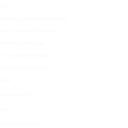
stos.
máticas a una cuenta dedicada.
es, tras recibir tu salario.
mente con el tiempo.
o crecimiento familiar.
raído lo antes posible.
clara.
s para ahorrar.
rada.
rro con el tiempo.