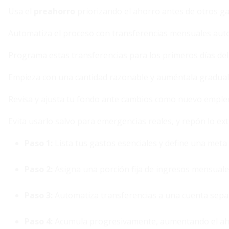
Usa el
preahorro
priorizando el ahorro antes de otros ga
Automatiza el proceso con transferencias mensuales auto
Programa estas transferencias para los primeros días del m
Empieza con una cantidad razonable y auméntala gradual
Revisa y ajusta tu fondo ante cambios como nuevo empleo 
Evita usarlo salvo para emergencias reales, y repón lo ext
Paso 1:
Lista tus gastos esenciales y define una meta 
Paso 2:
Asigna una porción fija de ingresos mensuale
Paso 3:
Automatiza transferencias a una cuenta sepa
Paso 4:
Acumula progresivamente, aumentando el aho