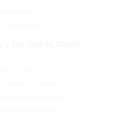
ta reserva vital.
rol sobre tu dinero.
 y Por Qué es Clave?
vo o activos líquidos.
radas que afectan tus finanzas.
 y mantener tu estabilidad.
del hogar o pérdida de empleo.
se adapta a tus necesidades.
 de crisis.