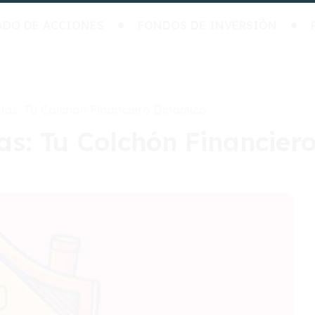
ADO DE ACCIONES
FONDOS DE INVERSIÓN
as: Tu Colchón Financiero Dinámico
s: Tu Colchón Financier