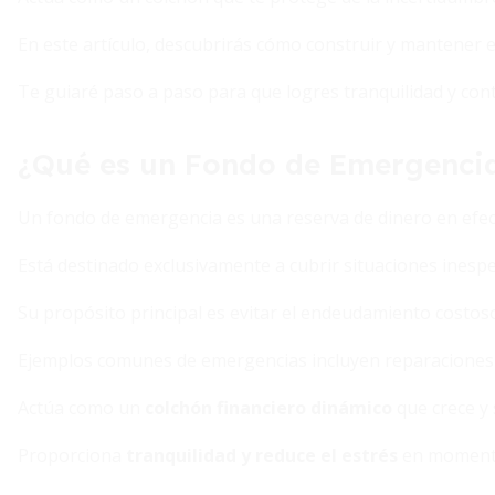
En este artículo, descubrirás cómo construir y mantener es
Te guiaré paso a paso para que logres tranquilidad y cont
¿Qué es un Fondo de Emergencia
Un fondo de emergencia es una reserva de dinero en efecti
Está destinado exclusivamente a cubrir situaciones inespe
Su propósito principal es evitar el endeudamiento costoso
Ejemplos comunes de emergencias incluyen reparaciones 
Actúa como un
colchón financiero dinámico
que crece y 
Proporciona
tranquilidad y reduce el estrés
en momentos