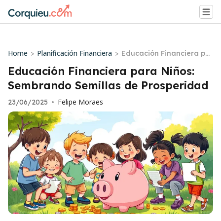
Home
Planificación Financiera
>
>
Educación Financiera par
a Niños: Sembrando Semi
Educación Financiera para Niños:
llas de Prosperidad
Sembrando Semillas de Prosperidad
Felipe Moraes
23/06/2025
•