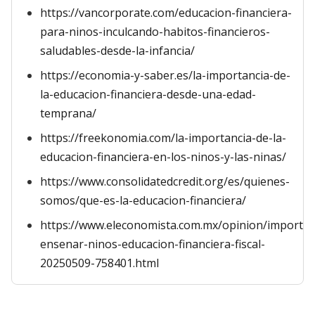
https://vancorporate.com/educacion-financiera-
para-ninos-inculcando-habitos-financieros-
saludables-desde-la-infancia/
https://economia-y-saber.es/la-importancia-de-
la-educacion-financiera-desde-una-edad-
temprana/
https://freekonomia.com/la-importancia-de-la-
educacion-financiera-en-los-ninos-y-las-ninas/
https://www.consolidatedcredit.org/es/quienes-
somos/que-es-la-educacion-financiera/
https://www.eleconomista.com.mx/opinion/importan
ensenar-ninos-educacion-financiera-fiscal-
20250509-758401.html