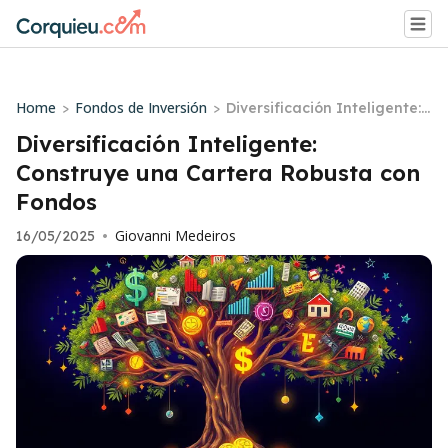
Home
Fondos de Inversión
>
>
Diversificación Inteligente:
Construye una Cartera Rob
Diversificación Inteligente:
usta con Fondos
Construye una Cartera Robusta con
Fondos
Giovanni Medeiros
16/05/2025
•