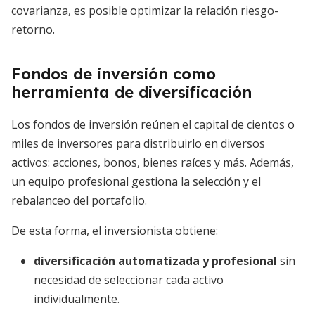
covarianza, es posible optimizar la relación riesgo-
retorno.
Fondos de inversión como
herramienta de diversificación
Los fondos de inversión reúnen el capital de cientos o
miles de inversores para distribuirlo en diversos
activos: acciones, bonos, bienes raíces y más. Además,
un equipo profesional gestiona la selección y el
rebalanceo del portafolio.
De esta forma, el inversionista obtiene:
diversificación automatizada y profesional
sin
necesidad de seleccionar cada activo
individualmente.