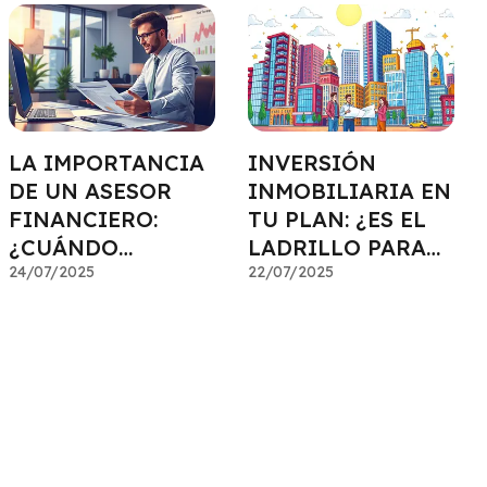
LA IMPORTANCIA
INVERSIÓN
DE UN ASESOR
INMOBILIARIA EN
FINANCIERO:
TU PLAN: ¿ES EL
¿CUÁNDO
LADRILLO PARA
NECESITAS UNO?
24/07/2025
TI?
22/07/2025