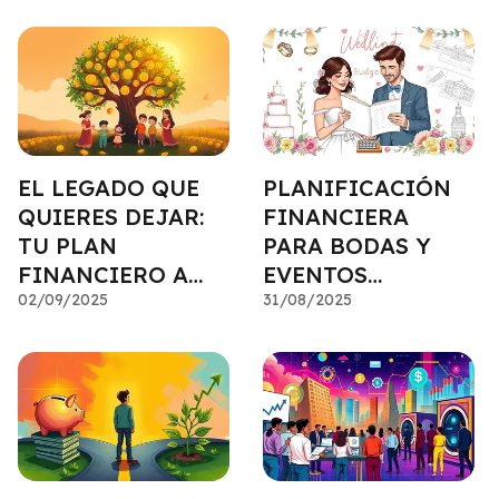
EL LEGADO QUE
PLANIFICACIÓN
QUIERES DEJAR:
FINANCIERA
TU PLAN
PARA BODAS Y
FINANCIERO A
EVENTOS
LARGO PLAZO
02/09/2025
IMPORTANTES
31/08/2025