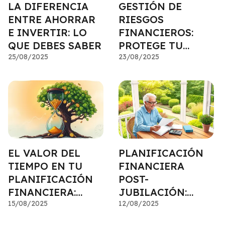
LA DIFERENCIA
GESTIÓN DE
ENTRE AHORRAR
RIESGOS
E INVERTIR: LO
FINANCIEROS:
QUE DEBES SABER
PROTEGE TU
25/08/2025
PATRIMONIO DE
23/08/2025
LO INESPERADO
EL VALOR DEL
PLANIFICACIÓN
TIEMPO EN TU
FINANCIERA
PLANIFICACIÓN
POST-
FINANCIERA:
JUBILACIÓN:
EMPIEZA HOY
15/08/2025
SIGUE
12/08/2025
DISFRUTANDO