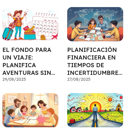
CONJUNTO
EL FONDO PARA
PLANIFICACIÓN
UN VIAJE:
FINANCIERA EN
PLANIFICA
TIEMPOS DE
AVENTURAS SIN
INCERTIDUMBRE:
DESCUADRAR TUS
29/08/2025
SÉ RESILIENTE
27/08/2025
CUENTAS