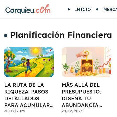
INICIO
MERC
Planificación Financiera
LA RUTA DE LA
MÁS ALLÁ DEL
RIQUEZA: PASOS
PRESUPUESTO:
DETALLADOS
DISEÑA TU
PARA ACUMULAR
ABUNDANCIA
PATRIMONIO
30/12/2025
FINANCIERA
28/12/2025