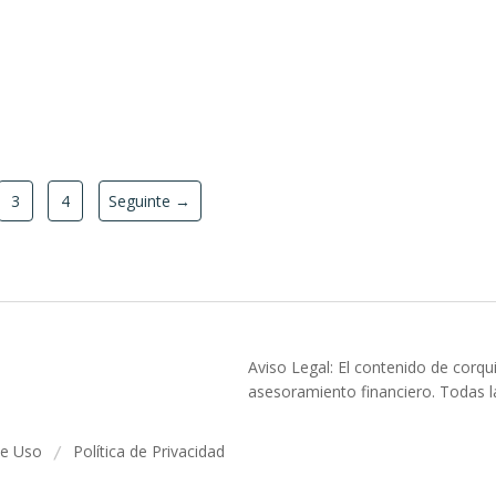
3
4
Seguinte →
Aviso Legal: El contenido de corqu
asesoramiento financiero. Todas la
de Uso
Política de Privacidad
/