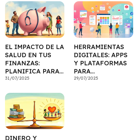
TUS AHORROS
EL IMPACTO DE LA
HERRAMIENTAS
SALUD EN TUS
DIGITALES: APPS
FINANZAS:
Y PLATAFORMAS
PLANIFICA PARA
PARA
IMPREVISTOS
31/07/2025
SIMPLIFICAR TU
29/07/2025
MÉDICOS
PLANIFICACIÓN
DINERO Y