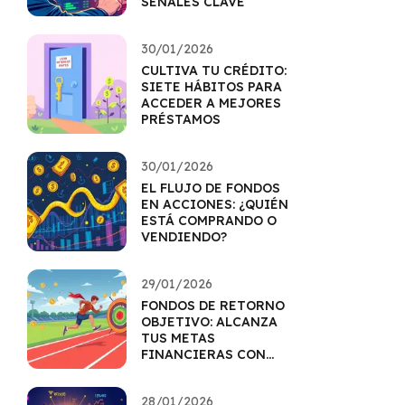
SEÑALES CLAVE
30/01/2026
CULTIVA TU CRÉDITO:
SIETE HÁBITOS PARA
ACCEDER A MEJORES
PRÉSTAMOS
30/01/2026
EL FLUJO DE FONDOS
EN ACCIONES: ¿QUIÉN
ESTÁ COMPRANDO O
VENDIENDO?
29/01/2026
FONDOS DE RETORNO
OBJETIVO: ALCANZA
TUS METAS
FINANCIERAS CON
PRECISIÓN
28/01/2026